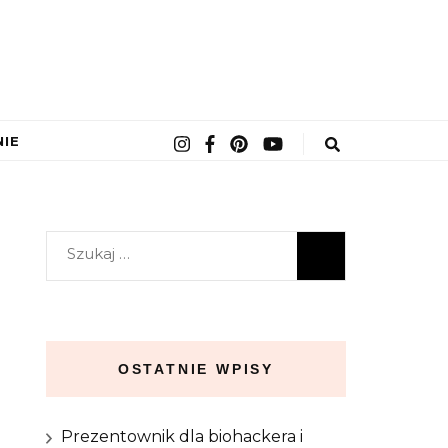
NIE
Szukaj:
OSTATNIE WPISY
Prezentownik dla biohackera i