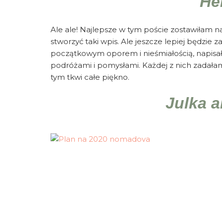
Hel
Ale ale! Najlepsze w tym poście zostawiłam n
stworzyć taki wpis. Ale jeszcze lepiej będzie 
początkowym oporem i nieśmiałością, napisał
podróżami i pomysłami. Każdej z nich zadałam
tym tkwi całe piękno.
Julka 