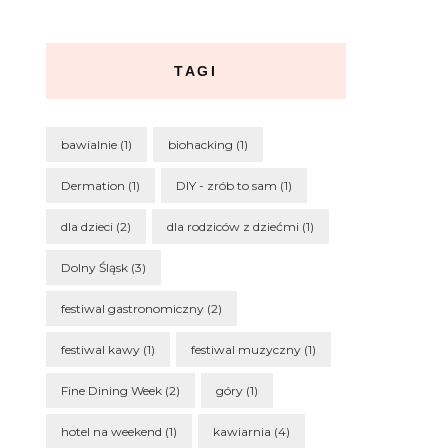
TAGI
bawialnie
(1)
biohacking
(1)
Dermation
(1)
DIY - zrób to sam
(1)
dla dzieci
(2)
dla rodziców z dziećmi
(1)
Dolny Śląsk
(3)
festiwal gastronomiczny
(2)
festiwal kawy
(1)
festiwal muzyczny
(1)
Fine Dining Week
(2)
góry
(1)
hotel na weekend
(1)
kawiarnia
(4)