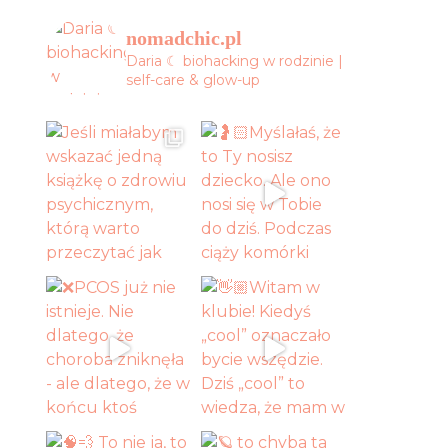
nomadchic.pl
Daria ☾ biohacking w rodzinie |
self-care & glow-up