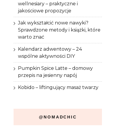
wellnesiary – praktyczne i
jakościowe propozycje
Jak wykształcić nowe nawyki?
Sprawdzone metody i książki, które
warto znać
Kalendarz adwentowy – 24
wspólne aktywności DIY
Pumpkin Spice Latte – domowy
przepis na jesienny napój
Kobido – liftingujący masaż twarzy
@NOMADCHIC