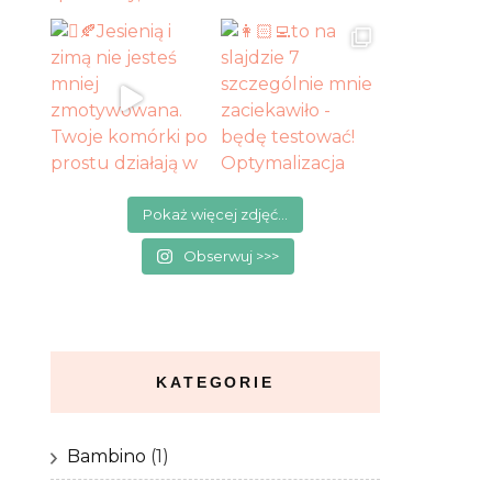
Pokaż więcej zdjęć...
Obserwuj >>>
KATEGORIE
Bambino
(1)