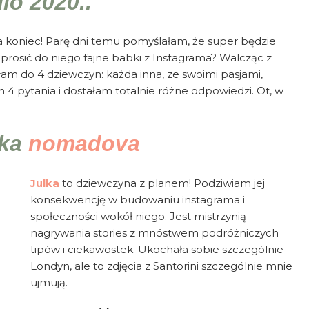
lo 2020..
a koniec! Parę dni temu pomyślałam, że super będzie
zaprosić do niego fajne babki z Instagrama? Walcząc z
am do 4 dziewczyn: każda inna, ze swoimi pasjami,
 4 pytania i dostałam totalnie różne odpowiedzi. Ot, w
aka
nomadova
Julka
to dziewczyna z planem! Podziwiam jej
konsekwencję w budowaniu instagrama i
społeczności wokół niego. Jest mistrzynią
nagrywania stories z mnóstwem podróżniczych
tipów i ciekawostek. Ukochała sobie szczególnie
Londyn, ale to zdjęcia z Santorini szczególnie mnie
ujmują.