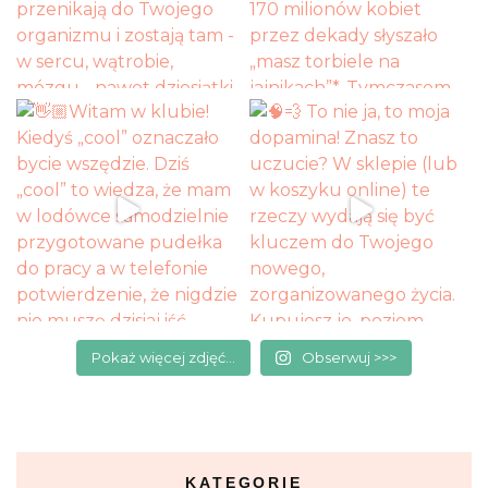
Pokaż więcej zdjęć...
Obserwuj >>>
KATEGORIE