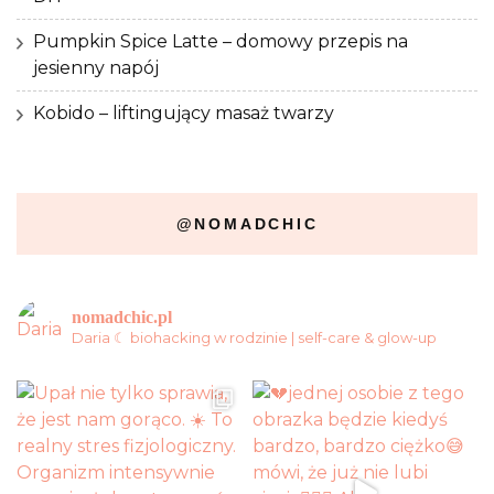
Pumpkin Spice Latte – domowy przepis na
jesienny napój
Kobido – liftingujący masaż twarzy
@NOMADCHIC
nomadchic.pl
Daria ☾ biohacking w rodzinie | self-care & glow-up