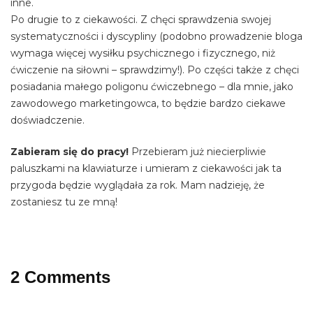
inne.
Po drugie to z ciekawości. Z chęci sprawdzenia swojej
systematyczności i dyscypliny (podobno prowadzenie bloga
wymaga więcej wysiłku psychicznego i fizycznego, niż
ćwiczenie na siłowni – sprawdzimy!). Po części także z chęci
posiadania małego poligonu ćwiczebnego – dla mnie, jako
zawodowego marketingowca, to będzie bardzo ciekawe
doświadczenie.
Zabieram się do pracy!
Przebieram już niecierpliwie
paluszkami na klawiaturze i umieram z ciekawości jak ta
przygoda będzie wyglądała za rok. Mam nadzieję, że
zostaniesz tu ze mną!
2 Comments