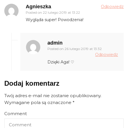
Agnieszka
Odpowiedz
Posted on
22 lutego 2019 at 13:22
Wygląda super! Powodzenia!
admin
Posted on
26 lutego 2019 at 13:32
Odpowiedz
Dzięki Aga! ♡
Dodaj komentarz
Twój adres e-mail nie zostanie opublikowany.
Wymagane pola są oznaczone
*
Comment