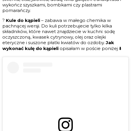
wykończ szyszkami, bombkami czy plastrami
pomarańczy.
?
Kule do kąpieli
– zabawa w małego chemika w
pachnącej wersji. Do kuli potrzebujecie tylko kilka
składników, które nawet znajdziecie w kuchni: sodę
oczyszczoną, kwasek cytrynowy, olej oraz olejki
eteryczne i suszone płatki kwiatów do ozdoby.
Jak
wykonać kulę do kąpieli
opisałam w poście poniżej ⬇️