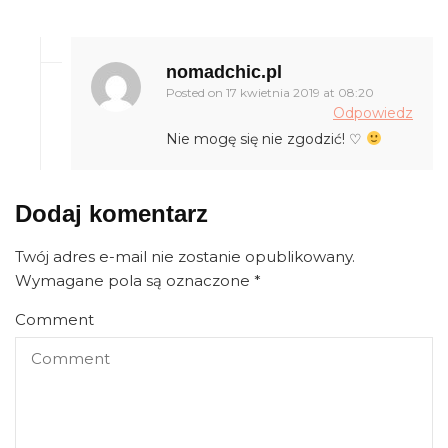
nomadchic.pl
Posted on
17 kwietnia 2019 at 08:20
Odpowiedz
Nie mogę się nie zgodzić! ♡
Dodaj komentarz
Twój adres e-mail nie zostanie opublikowany.
Wymagane pola są oznaczone
*
Comment