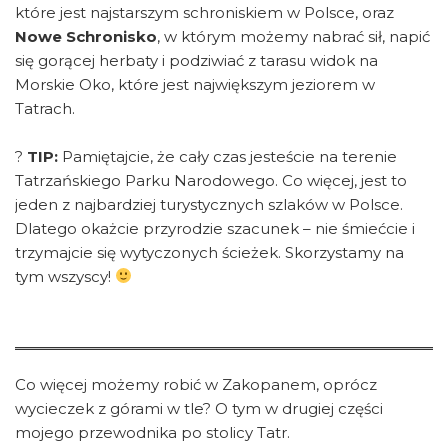
które jest najstarszym schroniskiem w Polsce, oraz
Nowe Schronisko
, w którym możemy nabrać sił, napić
się gorącej herbaty i podziwiać z tarasu widok na
Morskie Oko, które jest największym jeziorem w
Tatrach.
?
TIP:
Pamiętajcie, że cały czas jesteście na terenie
Tatrzańskiego Parku Narodowego. Co więcej, jest to
jeden z najbardziej turystycznych szlaków w Polsce.
Dlatego okażcie przyrodzie szacunek – nie śmiećcie i
trzymajcie się wytyczonych ścieżek. Skorzystamy na
tym wszyscy!
Co więcej możemy robić w Zakopanem, oprócz
wycieczek z górami w tle? O tym w drugiej części
mojego przewodnika po stolicy Tatr.