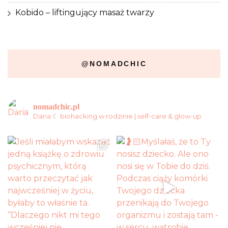
Kobido – liftingujący masaż twarzy
@NOMADCHIC
nomadchic.pl
Daria ☾ biohacking w rodzinie | self-care & glow-up