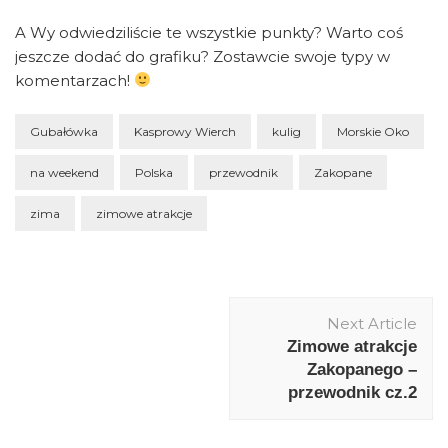
A Wy odwiedziliście te wszystkie punkty? Warto coś
jeszcze dodać do grafiku? Zostawcie swoje typy w
komentarzach!
Gubałówka
Kasprowy Wierch
kulig
Morskie Oko
na weekend
Polska
przewodnik
Zakopane
zima
zimowe atrakcje
Post
Next Article
Navigation
Zimowe atrakcje
Zakopanego –
przewodnik cz.2