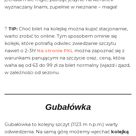
wyznaczany linami, zupełnie w nieznane – magia!
?
TIP:
Choć bilet na kolejkę można kupić stacjonarnie,
warto zrobić to online. Tym sposobem ominie się
kolejki, które potrafią odwlec zwiedzanie szczytu
nawet o 2-3h!
Na stronie PKL
można zapoznać się z
warunkami panującymi na szczycie oraz.. ceną, która
waha się od 63 do 99 zł za bilet normalny (wjazd i zjazd,
w zależności od sezonu.
Gubałówka
Gubałówka to kolejny szczyt (1123 m n.p.m.) warty
odwiedzenia. Na samą górę możemy wjechać
kolejką