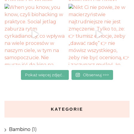
Pokaż więcej zdjęć...
Obserwuj >>>
KATEGORIE
Bambino
(1)