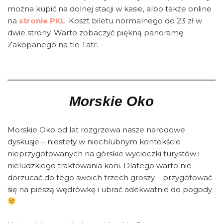
można kupić na dolnej stacji w kasie, albo także online
na
stronie PKL
. Koszt biletu normalnego do 23 zł w
dwie strony. Warto zobaczyć piękną panoramę
Zakopanego na tle Tatr.
Morskie Oko
Morskie Oko od lat rozgrzewa nasze narodowe
dyskusje – niestety w niechlubnym kontekście
nieprzygotowanych na górskie wycieczki turystów i
nieludzkiego traktowania koni. Dlatego warto nie
dorzucać do tego swoich trzech groszy – przygotować
się na pieszą wędrówkę i ubrać adekwatnie do pogody